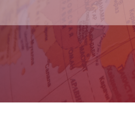
VVKR's Business Partners