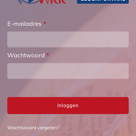
E-mailadres
*
Wachtwoord
*
Inloggen
Wachtwoord vergeten?